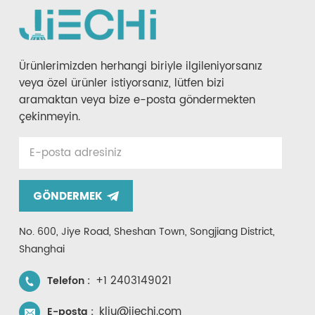
Ürünlerimizden herhangi biriyle ilgileniyorsanız
veya özel ürünler istiyorsanız, lütfen bizi
aramaktan veya bize e-posta göndermekten
çekinmeyin.
GÖNDERMEK
No. 600, Jiye Road, Sheshan Town, Songjiang District,
Shanghai
+1 2403149021
Telefon :
kliu@jiechi.com
E-posta :