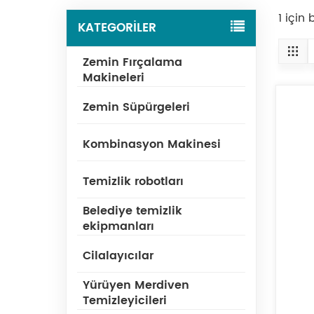
1 için
KATEGORİLER
Zemin Fırçalama
Makineleri
Zemin Süpürgeleri
Kombinasyon Makinesi
Temizlik robotları
Belediye temizlik
ekipmanları
Cilalayıcılar
Yürüyen Merdiven
Temizleyicileri