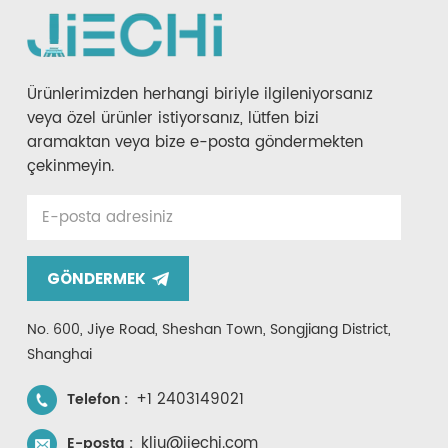
Ürünlerimizden herhangi biriyle ilgileniyorsanız
veya özel ürünler istiyorsanız, lütfen bizi
aramaktan veya bize e-posta göndermekten
çekinmeyin.
GÖNDERMEK
No. 600, Jiye Road, Sheshan Town, Songjiang District,
Shanghai
+1 2403149021
Telefon :
kliu@jiechi.com
E-posta :