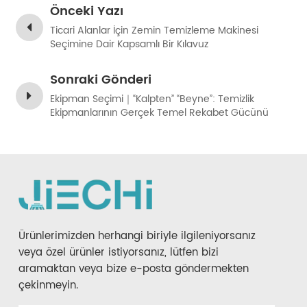
Önceki Yazı
Ticari Alanlar İçin Zemin Temizleme Makinesi
Seçimine Dair Kapsamlı Bir Kılavuz
Sonraki Gönderi
Ekipman Seçimi｜“Kalpten” “Beyne”: Temizlik
Ekipmanlarının Gerçek Temel Rekabet Gücünü
Anlamak!
Ürünlerimizden herhangi biriyle ilgileniyorsanız
veya özel ürünler istiyorsanız, lütfen bizi
aramaktan veya bize e-posta göndermekten
çekinmeyin.