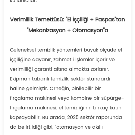
kullanıcılar.
Verimlilik Temettüsü: "El İşçiliği + Paspas"tan
"Mekanizasyon + Otomasyon"a
Geleneksel temizlik yöntemleri büyük ölçüde el
işçiliğine dayanır, zahmetli işlemler içerir ve
verimliliği garanti altına almakta zorlanır.
Ekipman tabanlı temizlik, sektör standardı
haline gelmiştir. Örneğin, binilebilir bir
fırçalama makinesi veya kombine bir süpürge-
fırçalama makinesi, el temizliğinin birkaç katını
kapsayabilir. Bu arada, 2025 sektör raporunda
da belirtildiği gibi, "otomasyon ve akıllı