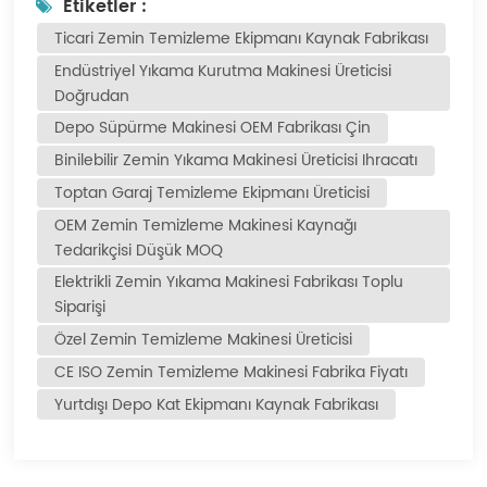
Etiketler :
Ticari Zemin Temizleme Ekipmanı Kaynak Fabrikası
Endüstriyel Yıkama Kurutma Makinesi Üreticisi
Doğrudan
Depo Süpürme Makinesi OEM Fabrikası Çin
Binilebilir Zemin Yıkama Makinesi Üreticisi Ihracatı
Toptan Garaj Temizleme Ekipmanı Üreticisi
OEM Zemin Temizleme Makinesi Kaynağı
Tedarikçisi Düşük MOQ
Elektrikli Zemin Yıkama Makinesi Fabrikası Toplu
Siparişi
Özel Zemin Temizleme Makinesi Üreticisi
CE ISO Zemin Temizleme Makinesi Fabrika Fiyatı
Yurtdışı Depo Kat Ekipmanı Kaynak Fabrikası