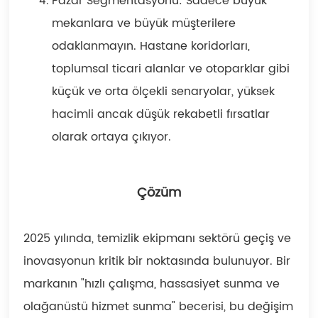
Pazar Segmentasyonu: Sadece büyük
mekanlara ve büyük müşterilere
odaklanmayın. Hastane koridorları,
toplumsal ticari alanlar ve otoparklar gibi
küçük ve orta ölçekli senaryolar, yüksek
hacimli ancak düşük rekabetli fırsatlar
olarak ortaya çıkıyor.
Çözüm
2025 yılında, temizlik ekipmanı sektörü geçiş ve
inovasyonun kritik bir noktasında bulunuyor. Bir
markanın "hızlı çalışma, hassasiyet sunma ve
olağanüstü hizmet sunma" becerisi, bu değişim