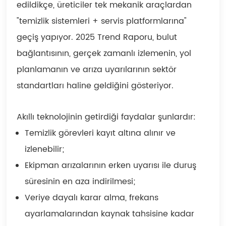
edildikçe, üreticiler tek mekanik araçlardan
"temizlik sistemleri + servis platformlarına"
geçiş yapıyor. 2025 Trend Raporu, bulut
bağlantısının, gerçek zamanlı izlemenin, yol
planlamanın ve arıza uyarılarının sektör
standartları haline geldiğini gösteriyor.
Akıllı teknolojinin getirdiği faydalar şunlardır:
Temizlik görevleri kayıt altına alınır ve
izlenebilir;
Ekipman arızalarının erken uyarısı ile duruş
süresinin en aza indirilmesi;
Veriye dayalı karar alma, frekans
ayarlamalarından kaynak tahsisine kadar