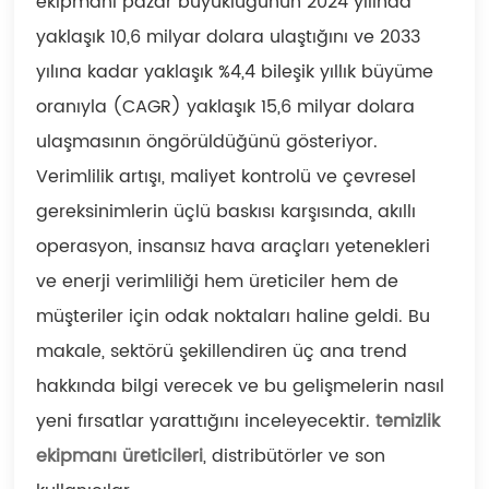
ekipmanı pazar büyüklüğünün 2024 yılında
yaklaşık 10,6 milyar dolara ulaştığını ve 2033
yılına kadar yaklaşık %4,4 bileşik yıllık büyüme
oranıyla (CAGR) yaklaşık 15,6 milyar dolara
ulaşmasının öngörüldüğünü gösteriyor.
Verimlilik artışı, maliyet kontrolü ve çevresel
gereksinimlerin üçlü baskısı karşısında, akıllı
operasyon, insansız hava araçları yetenekleri
ve enerji verimliliği hem üreticiler hem de
müşteriler için odak noktaları haline geldi. Bu
makale, sektörü şekillendiren üç ana trend
hakkında bilgi verecek ve bu gelişmelerin nasıl
yeni fırsatlar yarattığını inceleyecektir.
temizlik
ekipmanı üreticileri
, distribütörler ve son