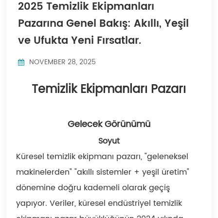
2025 Temizlik Ekipmanları
Indonesia
Pazarına Genel Bakış: Akıllı, Yeşil
中文
ve Ufukta Yeni Fırsatlar.
NOVEMBER 28, 2025
Temizlik Ekipmanları Pazarı
Gelecek Görünümü
Soyut
Küresel temizlik ekipmanı pazarı, "geleneksel
makinelerden" "akıllı sistemler + yeşil üretim"
dönemine doğru kademeli olarak geçiş
yapıyor. Veriler, küresel endüstriyel temizlik